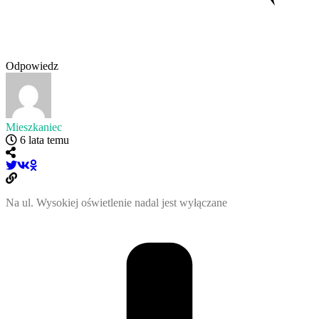
Odpowiedz
Mieszkaniec
6 lata temu
Na ul. Wysokiej oświetlenie nadal jest wyłączane