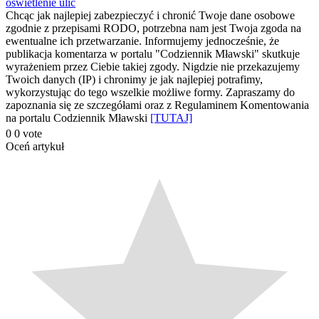
oświetlenie ulic
się
Chcąc jak najlepiej zabezpieczyć i chronić Twoje dane osobowe
zgodnie z przepisami RODO, potrzebna nam jest Twoja zgoda na
ewentualne ich przetwarzanie. Informujemy jednocześnie, że
publikacja komentarza w portalu "Codziennik Mławski" skutkuje
wyrażeniem przez Ciebie takiej zgody. Nigdzie nie przekazujemy
Twoich danych (IP) i chronimy je jak najlepiej potrafimy,
wykorzystując do tego wszelkie możliwe formy. Zapraszamy do
zapoznania się ze szczegółami oraz z Regulaminem Komentowania
na portalu Codziennik Mławski
[TUTAJ]
0
0
vote
Oceń artykuł