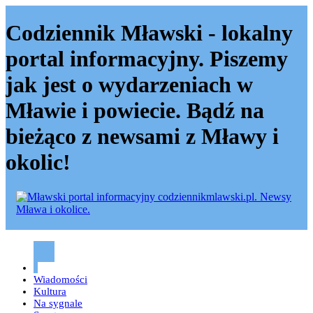
Codziennik Mławski - lokalny
portal informacyjny. Piszemy
jak jest o wydarzeniach w
Mławie i powiecie. Bądź na
bieżąco z newsami z Mławy i
okolic!
Codziennik mławski – Mława
Wiadomości
Kultura
Na sygnale