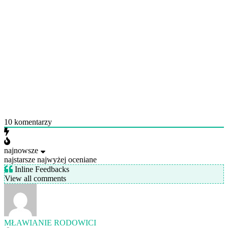
10
komentarzy
najnowsze
najstarsze
najwyżej oceniane
Inline Feedbacks
View all comments
MŁAWIANIE RODOWICI