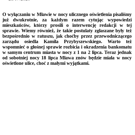
O wyłączaniu w Mławie w nocy ulicznego oświetlenia pisaliśmy
już dwukrotnie, za każdym razem cytując wypowiedzi
mieszkańców, którzy prosili o interwencję redakcji w tej
sprawie. Wiemy również, że takie postulaty zgłaszane były też
bezpośrednio w ratuszu, jak choćby przez przewodniczącego
zarządu osiedla Kamila Przybyszewskiego. Warto też
wspomnieć o głośnej sprawie rozbicia i okradzenia bankomatu
w samym centrum miasta w nocy z 1 na 2 lipca. Teraz jednak
od sobotniej nocy 18 lipca Mława znów będzie miała w nocy
oświetlone ulice, choć z małymi wyjątkami.