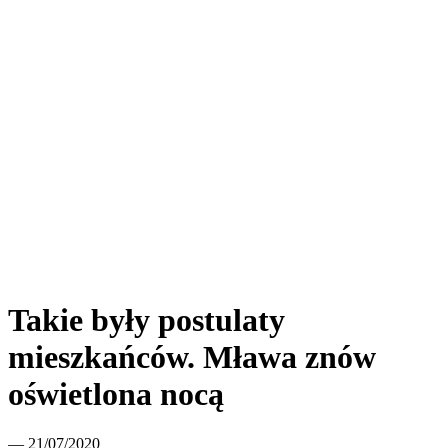
Takie były postulaty
mieszkańców. Mława znów
oświetlona nocą
— 21/07/2020