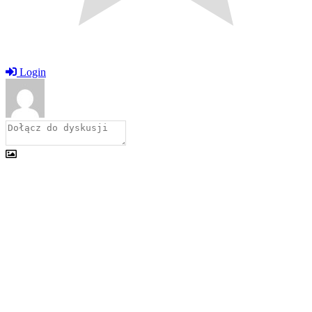
Login