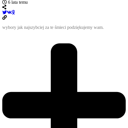
6 lata temu
wybory jak najszybciej za te śmieci podziękujemy wam.