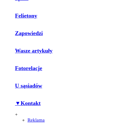
Felietony
Zapowiedzi
Wasze artykuły
Fotorelacje
U sąsiadów
▼Kontakt
+
Reklama