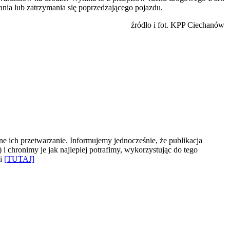
ia lub zatrzymania się poprzedzającego pojazdu.
źródło i fot. KPP Ciechanów
e ich przetwarzanie. Informujemy jednocześnie, że publikacja
 chronimy je jak najlepiej potrafimy, wykorzystując do tego
ki
[TUTAJ]