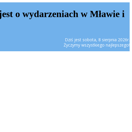
jest o wydarzeniach w Mławie i
Dziś jest sobota, 8 sierpnia 2026r.
Życzymy wszystkiego najlepszego!