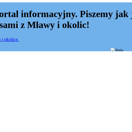
ortal informacyjny. Piszemy jak 
sami z Mławy i okolic!