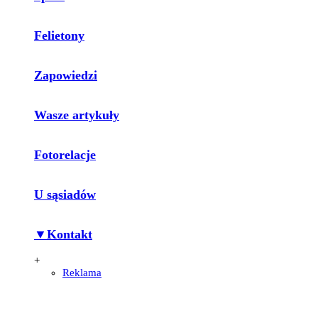
Felietony
Zapowiedzi
Wasze artykuły
Fotorelacje
U sąsiadów
▼Kontakt
+
Reklama