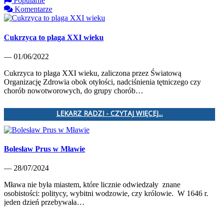
Popularne
Komentarze
Cukrzyca to plaga XXI wieku
— 01/06/2022
Cukrzyca to plaga XXI wieku, zaliczona przez Światową
Organizację Zdrowia obok otyłości, nadciśnienia tętniczego czy
chorób nowotworowych, do grupy chorób…
LEKARZ RADZI - CZYTAJ WIĘCEJ...
Bolesław Prus w Mławie
— 28/07/2024
Mława nie była miastem, które licznie odwiedzały znane
osobistości: politycy, wybitni wodzowie, czy królowie. W 1646 r.
jeden dzień przebywała…