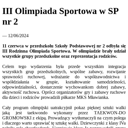
III Olimpiada Sportowa w SP
nr 2
— 12/06/2024
11 czerwca w przedszkolu Szkoły Podstawowej nr 2 odbyła się
III Rodzinna Olimpiada Sportowa. W olimpiadzie brały udział
wszystkie grupy przedszkolne oraz reprezentacja rodziców.
Celem tego wydarzenia była przede wszystkim integracja
wszystkich grup przedszkolnych, wspólne zabawy, rozwijanie
sprawności ruchowej, wdrażanie do współzawodnictwa i
współdziałania w grupie, kształtowanie samodzielności,
odpowiedzialności, dostarczenie wychowankom dobrej zabawy,
aktywność ruchowa. Oprócz organizatorów gry i zabawy ruchowe
dla dzieci i rodziców prowadzili piłkarze MKS Mławianka.
Cały program olimpijski uatrakcyjnił pokaz pięknej sztuki walki
jaką jest taekwondo wykonany przez TAEKWON-DO
GROMOWSKI z ekipą. Prowadzący wytłumaczyli na czym polega
i dlaczego warto uprawiać tę sztukę walki. Dziewczynki z klasy IVa