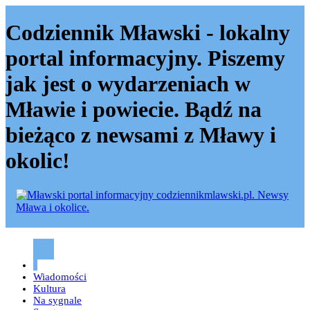
Codziennik Mławski - lokalny
portal informacyjny. Piszemy
jak jest o wydarzeniach w
Mławie i powiecie. Bądź na
bieżąco z newsami z Mławy i
okolic!
Codziennik mławski – Mława
Wiadomości
Kultura
Na sygnale