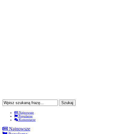
Najnowsze
Popularne
Komentarze
Najnowsze