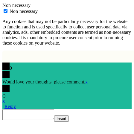
Non-necessary
Non-necessary
Any cookies that may not be particularly necessary for the website
to function and is used specifically to collect user personal data via
analytics, ads, other embedded contents are termed as non-necessary
cookies. It is mandatory to procure user consent prior to running
these cookies on your website.
0
Would love your thoughts, please comment.
x
(
)
x
|
Reply
Insert