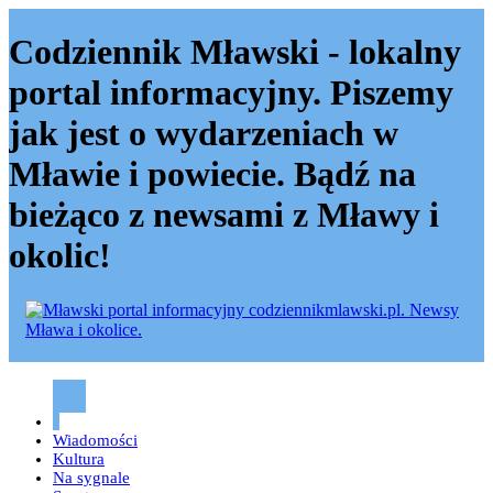
Codziennik Mławski - lokalny
portal informacyjny. Piszemy
jak jest o wydarzeniach w
Mławie i powiecie. Bądź na
bieżąco z newsami z Mławy i
okolic!
Codziennik mławski – Mława
Wiadomości
Kultura
Na sygnale