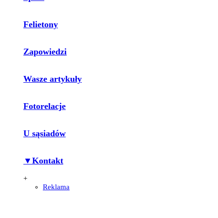
Felietony
Zapowiedzi
Wasze artykuły
Fotorelacje
U sąsiadów
▼Kontakt
+
Reklama