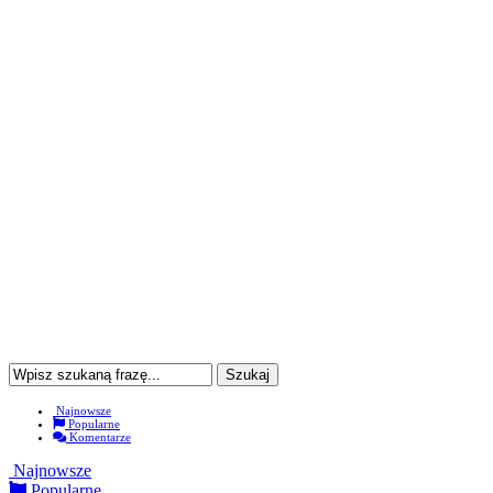
Najnowsze
Popularne
Komentarze
Najnowsze
Popularne