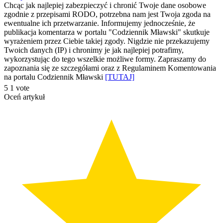
się
Chcąc jak najlepiej zabezpieczyć i chronić Twoje dane osobowe
zgodnie z przepisami RODO, potrzebna nam jest Twoja zgoda na
ewentualne ich przetwarzanie. Informujemy jednocześnie, że
publikacja komentarza w portalu "Codziennik Mławski" skutkuje
wyrażeniem przez Ciebie takiej zgody. Nigdzie nie przekazujemy
Twoich danych (IP) i chronimy je jak najlepiej potrafimy,
wykorzystując do tego wszelkie możliwe formy. Zapraszamy do
zapoznania się ze szczegółami oraz z Regulaminem Komentowania
na portalu Codziennik Mławski
[TUTAJ]
5
1
vote
Oceń artykuł