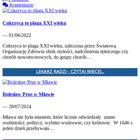
Komentarze
Cukrzyca to plaga XXI wieku
— 01/06/2022
Cukrzyca to plaga XXI wieku, zaliczona przez Światową
Organizację Zdrowia obok otyłości, nadciśnienia tętniczego czy
chorób nowotworowych, do grupy chorób…
LEKARZ RADZI - CZYTAJ WIĘCEJ...
Bolesław Prus w Mławie
— 28/07/2024
Mława nie była miastem, które licznie odwiedzały znane
osobistości: politycy, wybitni wodzowie, czy królowie. W 1646 r.
jeden dzień przebywała…